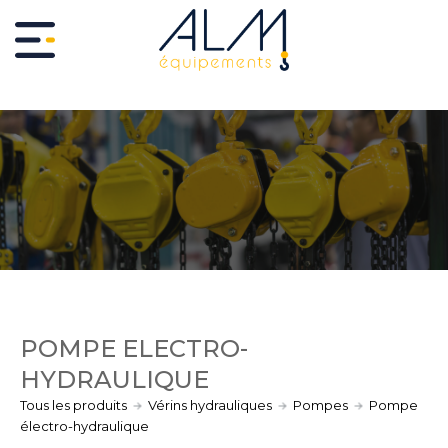
POMPE ÉLECTRO-
HYDRAULIQUE
Tous les produits
Vérins hydrauliques
Pompes
Pompe
électro-hydraulique