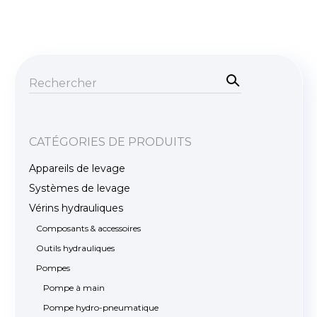
Rec
her
Recherche
che
pour :
CATÉGORIES DE PRODUITS
Appareils de levage
Systèmes de levage
Vérins hydrauliques
Composants & accessoires
Outils hydrauliques
Pompes
Pompe à main
Pompe hydro-pneumatique