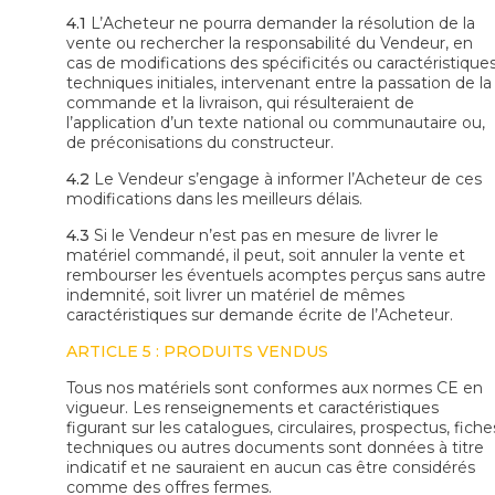
4.1
L’Acheteur ne pourra demander la résolution de la
vente ou rechercher la responsabilité du Vendeur, en
cas de modifications des spécificités ou caractéristique
techniques initiales, intervenant entre la passation de la
commande et la livraison, qui résulteraient de
l’application d’un texte national ou communautaire ou,
de préconisations du constructeur.
4.2
Le Vendeur s’engage à informer l’Acheteur de ces
modifications dans les meilleurs délais.
4.3
Si le Vendeur n’est pas en mesure de livrer le
matériel commandé, il peut, soit annuler la vente et
rembourser les éventuels acomptes perçus sans autre
indemnité, soit livrer un matériel de mêmes
caractéristiques sur demande écrite de l’Acheteur.
ARTICLE 5 : PRODUITS VENDUS
Tous nos matériels sont conformes aux normes CE en
vigueur. Les renseignements et caractéristiques
figurant sur les catalogues, circulaires, prospectus, fiche
techniques ou autres documents sont données à titre
indicatif et ne sauraient en aucun cas être considérés
comme des offres fermes.