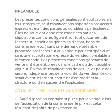
PRÉAMBULE
Les présentes conditions générales sont applicables en
leur intégralité, sauf modifications apportées par accord
express et écrit des parties ou conditions particulières.
Elles ne sauraient donc être modifiées par des
stipulations contraires figurant sur tout document de
l’acheteur (conditions générales d’achat, bons de
commande, etc…) sans une demande préalable
proposée par l’acheteur au vendeur par écrit spécial et
sans une acceptation expresse du vendeur, préalable à
la commande. Les présentes conditions générales de
vente ont été élaborées dans le cadre du droit positif e
vigueur. En cas de modifications de celui-ci et pour des
raisons indépendantes de la volonté du vendeur, celui-c
serait éventuellement contraint d’en modifier la
structure ou d’en suspendre l’application.
ARTICLE 1 : PRIX – CONDITIONS TARIFAIRES
1.1
Sauf disposition contraire stipulée par le vendeur lors
de l’acceptation de la commande, le prix est celui
résultant de l’offre de prix transmise.