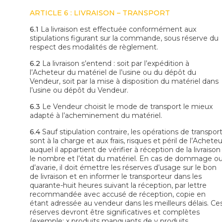
ARTICLE 6 : LIVRAISON – TRANSPORT
6.1
La livraison est effectuée conformément aux
stipulations figurant sur la commande, sous réserve du
respect des modalités de règlement.
6.2
La livraison s’entend : soit par l’expédition à
l’Acheteur du matériel de l’usine ou du dépôt du
Vendeur, soit par la mise à disposition du matériel dans
l’usine ou dépôt du Vendeur.
6.3
Le Vendeur choisit le mode de transport le mieux
adapté à l’acheminement du matériel.
6.4
Sauf stipulation contraire, les opérations de transpor
sont à la charge et aux frais, risques et péril de l’Acheteu
auquel il appartient de vérifier à réception de la livraison
le nombre et l’état du matériel. En cas de dommage o
d’avarie, il doit émettre les réserves d’usage sur le bon
de livraison et en informer le transporteur dans les
quarante-huit heures suivant la réception, par lettre
recommandée avec accusé de réception, copie en
étant adressée au vendeur dans les meilleurs délais. Ce
réserves devront être significatives et complètes
(exemple: x produits manquants de y produits,