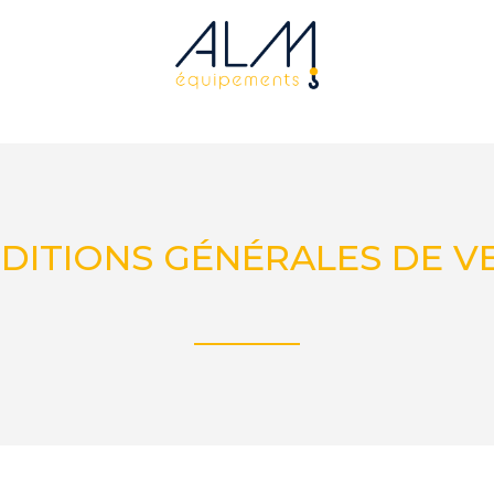
DITIONS GÉNÉRALES DE V
______