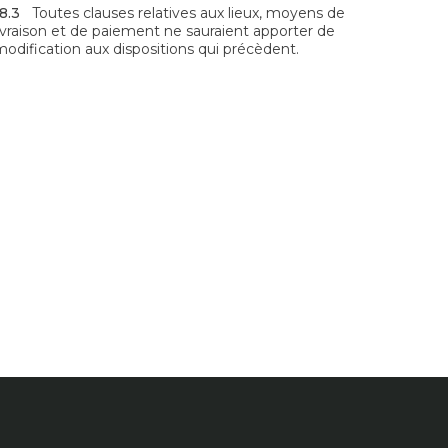
18.3
Toutes clauses relatives aux lieux, moyens de
livraison et de paiement ne sauraient apporter de
modification aux dispositions qui précèdent.