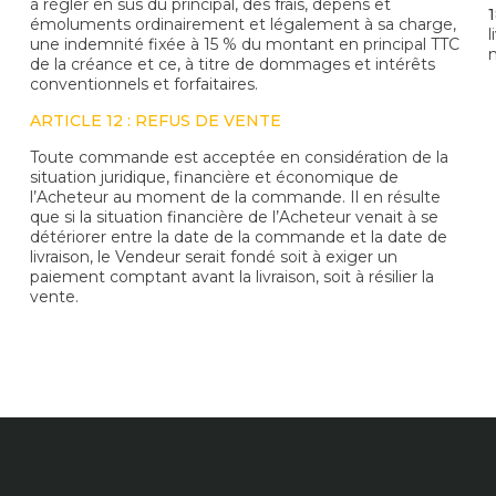
à régler en sus du principal, des frais, dépens et
émoluments ordinairement et légalement à sa charge,
une indemnité fixée à 15 % du montant en principal TTC
de la créance et ce, à titre de dommages et intérêts
conventionnels et forfaitaires.
ARTICLE 12 : REFUS DE VENTE
Toute commande est acceptée en considération de la
situation juridique, financière et économique de
l’Acheteur au moment de la commande. Il en résulte
que si la situation financière de l’Acheteur venait à se
détériorer entre la date de la commande et la date de
livraison, le Vendeur serait fondé soit à exiger un
paiement comptant avant la livraison, soit à résilier la
vente.