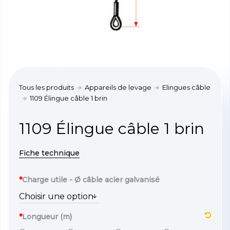
Tous les produits
Appareils de levage
Elingues câble
1109 Élingue câble 1 brin
1109 Élingue câble 1 brin
Fiche technique
*
Charge utile - Ø câble acier galvanisé
*
Longueur (m)