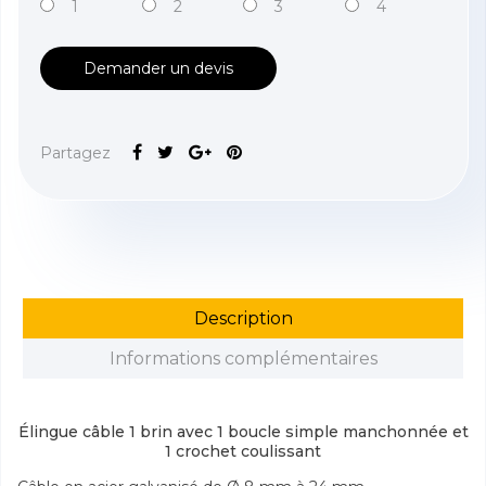
1
2
3
4
Demander un devis
Partagez
Description
Informations complémentaires
Élingue câble 1 brin avec 1 boucle simple manchonnée et
1 crochet coulissant