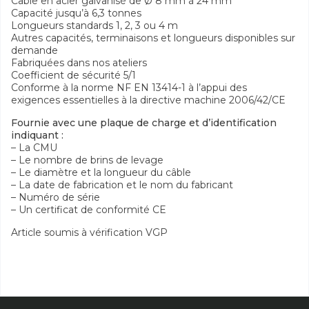
Câble en acier galvanisé de Ø 8 mm à 24 mm
Capacité jusqu’à 6,3 tonnes
Longueurs standards 1, 2, 3 ou 4 m
Autres capacités, terminaisons et longueurs disponibles sur
demande
Fabriquées dans nos ateliers
Coefficient de sécurité 5/1
Conforme à la norme NF EN 13414-1 à l’appui des
exigences essentielles à la directive machine 2006/42/CE
Fournie avec une plaque de charge et d’identification
indiquant :
– La CMU
– Le nombre de brins de levage
– Le diamètre et la longueur du câble
– La date de fabrication et le nom du fabricant
– Numéro de série
– Un certificat de conformité CE
Article soumis à vérification VGP