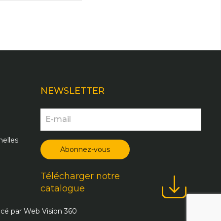
NEWSLETTER
elles
Télécharger notre
catalogue
ncé par
Web Vision 360