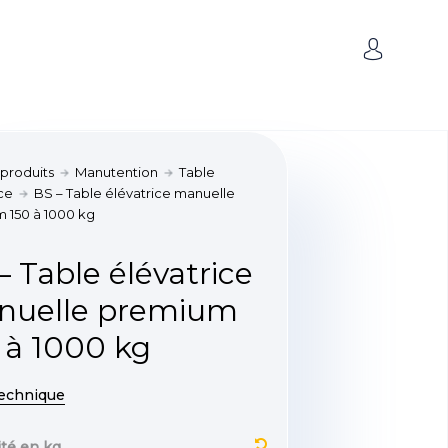
 produits
Manutention
Table
ice
BS – Table élévatrice manuelle
 150 à 1000 kg
– Table élévatrice
nuelle premium
 à 1000 kg
technique
té en kg