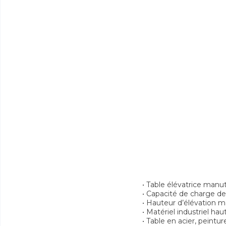
• Table élévatrice manu
• Capacité de charge de
• Hauteur d’élévation 
• Matériel industriel h
• Table en acier, peintu