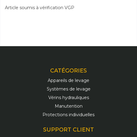
Article soumis à vérification VGP
CATÉGORIES
Appareils de levage
Systèmes de levage
Vérins hydrauliques
Manutention
Protections individuelles
SUPPORT CLIENT