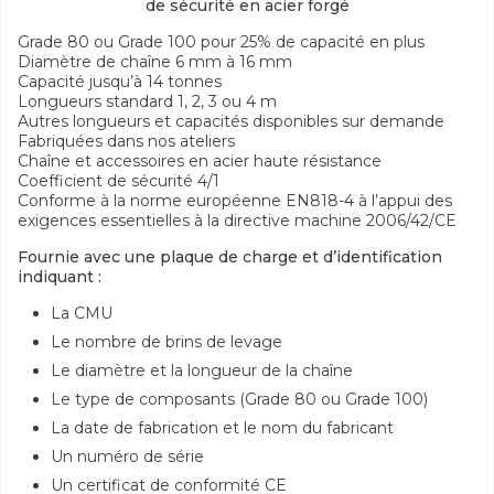
de sécurité en acier forgé
Grade 80 ou Grade 100 pour 25% de capacité en plus
Diamètre de chaîne 6 mm à 16 mm
Capacité jusqu’à 14 tonnes
Longueurs standard 1, 2, 3 ou 4 m
Autres longueurs et capacités disponibles sur demande
Fabriquées dans nos ateliers
Chaîne et accessoires en acier haute résistance
Coefficient de sécurité 4/1
Conforme à la norme européenne EN818-4 à l’appui des
exigences essentielles à la directive machine 2006/42/CE
Fournie avec une plaque de charge et d’identification
indiquant :
La CMU
Le nombre de brins de levage
Le diamètre et la longueur de la chaîne
Le type de composants (Grade 80 ou Grade 100)
La date de fabrication et le nom du fabricant
Un numéro de série
Un certificat de conformité CE