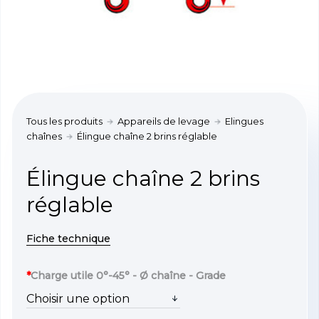
Tous les produits
Appareils de levage
Elingues
chaînes
Élingue chaîne 2 brins réglable
Élingue chaîne 2 brins
réglable
Fiche technique
*
Charge utile 0°-45° - Ø chaîne - Grade