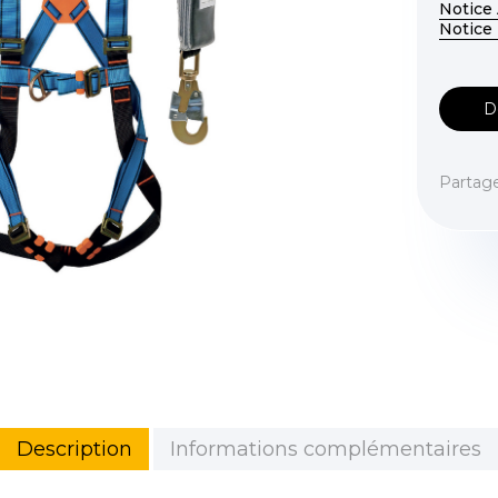
Notice
Notice
D
Partag
Description
Informations complémentaires