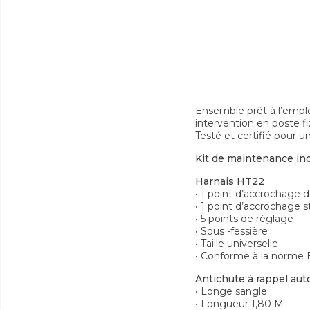
Ensemble prêt à l’emploi
intervention en poste fi
Testé et certifié pour 
Kit de maintenance ind
Harnais HT22
• 1 point d’accrochage d
• 1 point d’accrochage s
• 5 points de réglage
• Sous -fessière
• Taille universelle
• Conforme à la norme 
Antichute à rappel aut
• Longe sangle
• Longueur 1,80 M