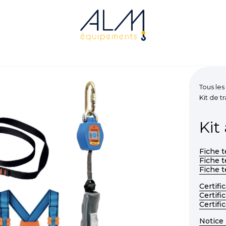
Tous les
Kit de t
Kit
Fiche 
Fiche 
Fiche 
Certifi
Certifi
Certifi
Notice 