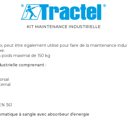
KIT MAINTENANCE INDUSTRIELLE
, peut être également utilisé pour faire de la maintenance indust
xe.
un poids maximal de 150 kg
ustrielle comprenant :
orsal
ternal
EN 361
omatique à sangle avec absorbeur d’energie