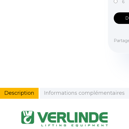
6
D
Partag
Description
Informations complémentaires