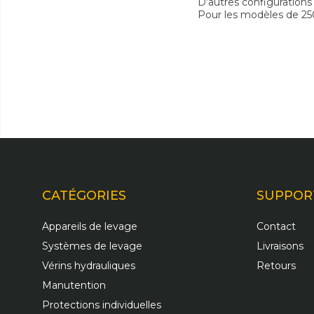
D’autres configurations
Pour les modèles de 25
CATÉGORIES
SUPPOR
Appareils de levage
Contact
Systèmes de levage
Livraisons
Vérins hydrauliques
Retours
Manutention
Protections individuelles