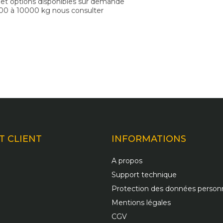
 et options disponibles sur demande
00 à 10000 kg nous consulter
T CLIENT
INFORMATIONS
A propos
Support technique
Protection des données personn
Mentions légales
CGV