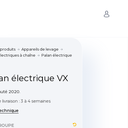
 produits
Appareils de levage
lectriques à chaîne
Palan électrique
an électrique VX
uté 2020
.
 livraison : 3 à 4 semaines
technique
GROUPE