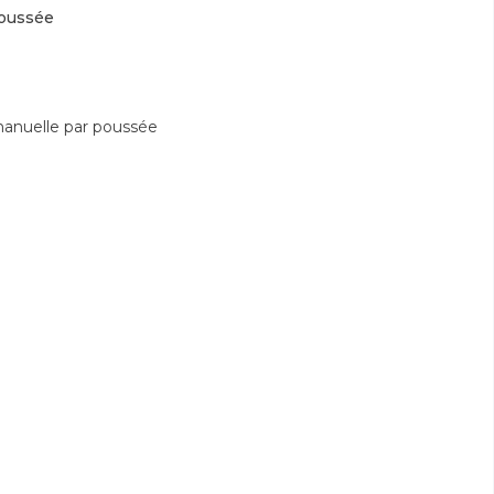
poussée
manuelle par poussée