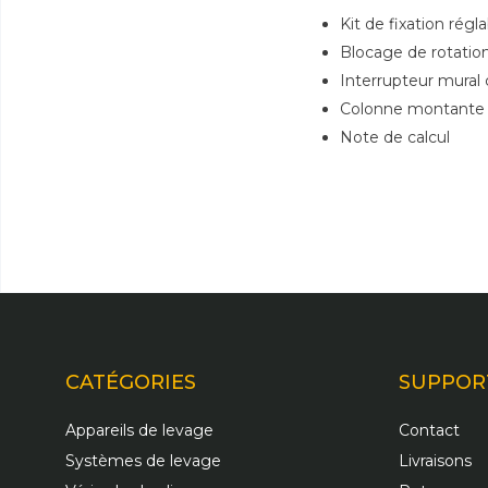
Kit de fixation rég
Blocage de rotation
Interrupteur mural
Colonne montante
Note de calcul
CATÉGORIES
SUPPOR
Appareils de levage
Contact
Systèmes de levage
Livraisons