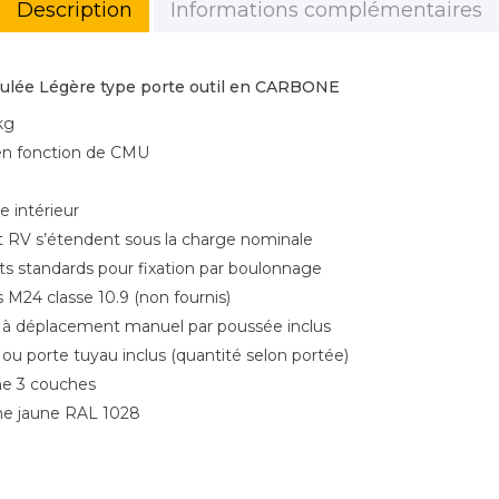
Description
Informations complémentaires
ulée Légère type porte outil en CARBONE
kg
en fonction de CMU
 intérieur
t RV s’étendent sous la charge nominale
ts standards pour fixation par boulonnage
s M24 classe 10.9 (non fournis)
n à déplacement manuel par poussée inclus
 ou porte tuyau inclus (quantité selon portée)
me 3 couches
ane jaune RAL 1028