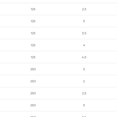
125
2,5
125
3
125
3,5
125
4
125
4,5
250
5
250
2
250
2,5
250
3