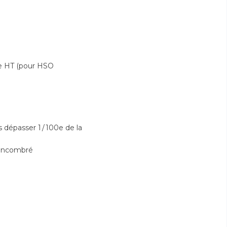
te HT (pour HSO
 dépasser 1 / 100e de la
 encombré