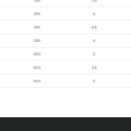
250
3,5
250
4
250
4,5
250
5
500
2
500
2,5
500
3