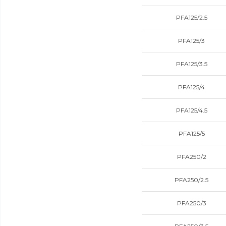
PFA125/2.5
PFA125/3
PFA125/3.5
PFA125/4
PFA125/4.5
PFA125/5
PFA250/2
PFA250/2.5
PFA250/3