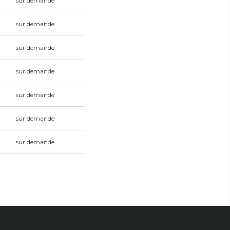
sur demande
sur demande
sur demande
sur demande
sur demande
sur demande
sur demande