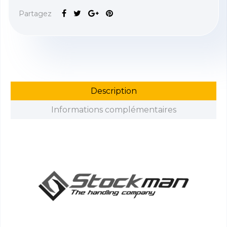
Partagez
Description
Informations complémentaires