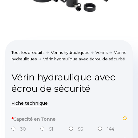
Tous les produits
Vérins hydrauliques
Vérins
Verins
hydrauliques
Vérin hydraulique avec écrou de sécurité
Vérin hydraulique avec
écrou de sécurité
Fiche technique
*
Capacité en Tonne
30
51
95
144