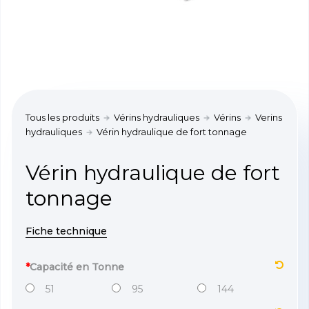
Tous les produits
Vérins hydrauliques
Vérins
Verins
hydrauliques
Vérin hydraulique de fort tonnage
Vérin hydraulique de fort
tonnage
Fiche technique
*
Capacité en Tonne
51
95
144