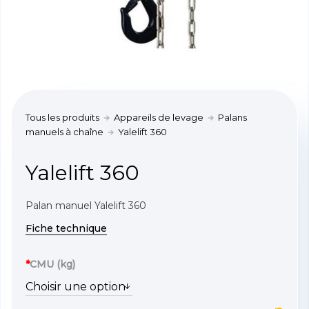
Tous les produits
Appareils de levage
Palans
manuels à chaîne
Yalelift 360
Yalelift 360
Palan manuel Yalelift 360
Fiche technique
*
CMU (kg)