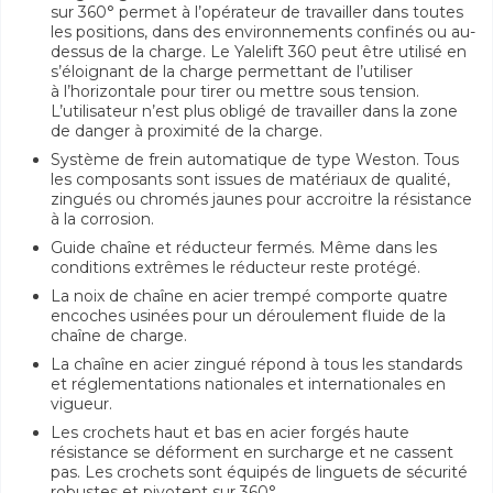
sur 360° permet à l’opérateur de travailler dans toutes
les positions, dans des environnements confinés ou au-
dessus de la charge. Le Yalelift 360 peut être utilisé en
s’éloignant de la charge permettant de l’utiliser
à l’horizontale pour tirer ou mettre sous tension.
L’utilisateur n’est plus obligé de travailler dans la zone
de danger à proximité de la charge.
Système de frein automatique de type Weston. Tous
les composants sont issues de matériaux de qualité,
zingués ou chromés jaunes pour accroitre la résistance
à la corrosion.
Guide chaîne et réducteur fermés. Même dans les
conditions extrêmes le réducteur reste protégé.
La noix de chaîne en acier trempé comporte quatre
encoches usinées pour un déroulement fluide de la
chaîne de charge.
La chaîne en acier zingué répond à tous les standards
et réglementations nationales et internationales en
vigueur.
Les crochets haut et bas en acier forgés haute
résistance se déforment en surcharge et ne cassent
pas. Les crochets sont équipés de linguets de sécurité
robustes et pivotent sur 360°.