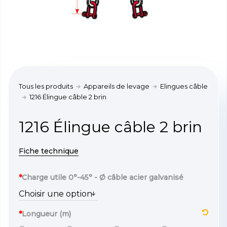
Tous les produits
Appareils de levage
Elingues câble
1216 Élingue câble 2 brin
1216 Élingue câble 2 brin
Fiche technique
*
Charge utile 0°-45° - Ø câble acier galvanisé
*
Longueur (m)