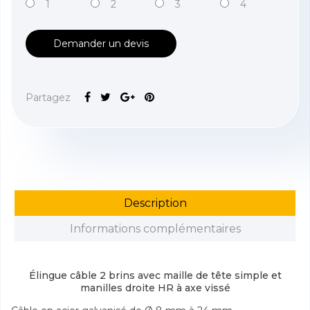
1
2
3
4
Demander un devis
Partagez
Description
Informations complémentaires
Élingue câble 2 brins avec maille de tête simple et
manilles droite HR à axe vissé