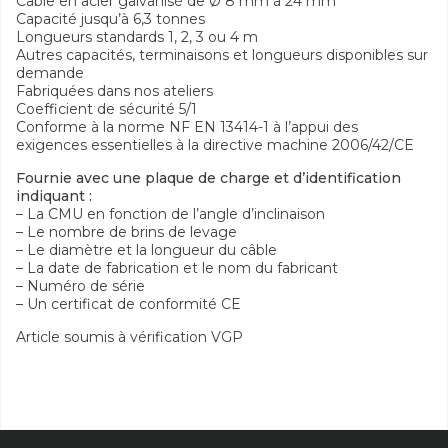
Câble en acier galvanisé de Ø 8 mm à 24 mm
Capacité jusqu’à 6,3 tonnes
Longueurs standards 1, 2, 3 ou 4 m
Autres capacités, terminaisons et longueurs disponibles sur
demande
Fabriquées dans nos ateliers
Coefficient de sécurité 5/1
Conforme à la norme NF EN 13414-1 à l’appui des
exigences essentielles à la directive machine 2006/42/CE
Fournie avec une plaque de charge et d’identification
indiquant :
– La CMU en fonction de l’angle d’inclinaison
– Le nombre de brins de levage
– Le diamètre et la longueur du câble
– La date de fabrication et le nom du fabricant
– Numéro de série
– Un certificat de conformité CE
Article soumis à vérification VGP