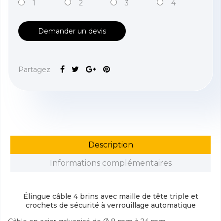
1
2
3
4
Demander un devis
Partagez
Description
Informations complémentaires
Élingue câble 4 brins avec maille de tête triple et
crochets de sécurité à verrouillage automatique