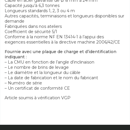
Câble en acier galvanisé de Ø 8 mm à 24 mm
Capacité jusqu’à 6,3 tonnes
Longueurs standards 1, 2, 3 ou 4 m
Autres capacités, terminaisons et longueurs disponibles sur
demande
Fabriquées dans nos ateliers
Coefficient de sécurité 5/1
Conforme à la norme NF EN 13414-1 à l’appui des
exigences essentielles à la directive machine 2006/42/CE
Fournie avec une plaque de charge et d’identification
indiquant :
– La CMU en fonction de l’angle d’inclinaison
– Le nombre de brins de levage
– Le diamètre et la longueur du câble
– La date de fabrication et le nom du fabricant
– Numéro de série
– Un certificat de conformité CE
Article soumis à vérification VGP