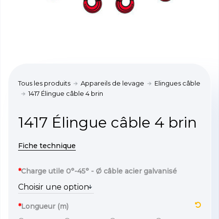
Tous les produits
Appareils de levage
Elingues câble
1417 Élingue câble 4 brin
1417 Élingue câble 4 brin
Fiche technique
*
Charge utile 0°-45° - Ø câble acier galvanisé
*
Longueur (m)