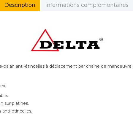
Description
Informations complémentaires
te-palan anti-étincelles à déplacement par chaîne de manoeuvre 
ex.
able.
 sur platines.
anti-étincelles.