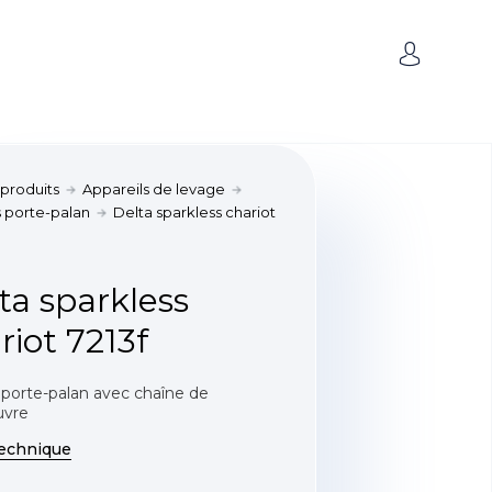
 produits
Appareils de levage
s porte-palan
Delta sparkless chariot
ta sparkless
riot 7213f
 porte-palan avec chaîne de
vre
technique