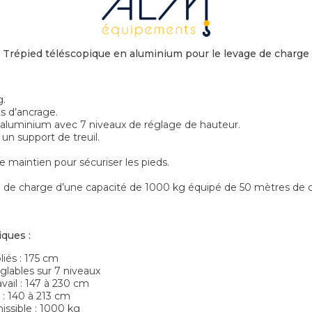
Trépied téléscopique en aluminium pour le levage de charge
g.
s d’ancrage.
 aluminium avec 7 niveaux de réglage de hauteur.
n support de treuil.
e maintien pour sécuriser les pieds.
 de charge d’une capacité de 1000 kg équipé de 50 mètres de câb
iques :
liés : 175 cm
glables sur 7 niveaux
avail : 147 à 230 cm
 : 140 à 213 cm
ssible : 1000 kg