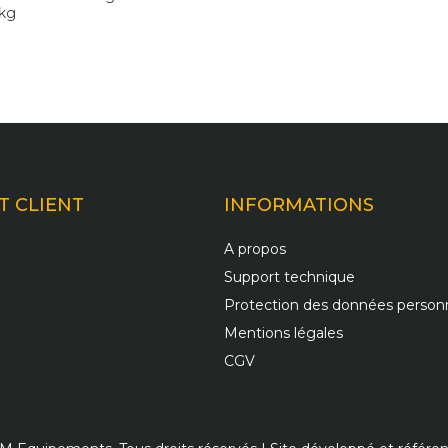
 kg
T CLIENT
INFORMATIONS
A propos
Support technique
Protection des données personn
Mentions légales
CGV