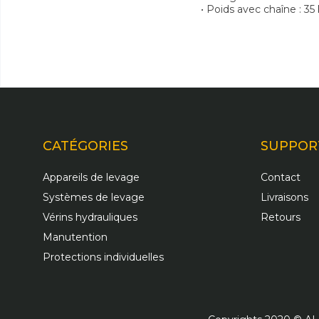
• Poids avec chaîne : 35
CATÉGORIES
SUPPOR
Appareils de levage
Contact
Systèmes de levage
Livraisons
Vérins hydrauliques
Retours
Manutention
Protections individuelles