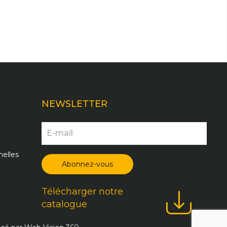
NEWSLETTER
elles
Télécharger notre
catalogue