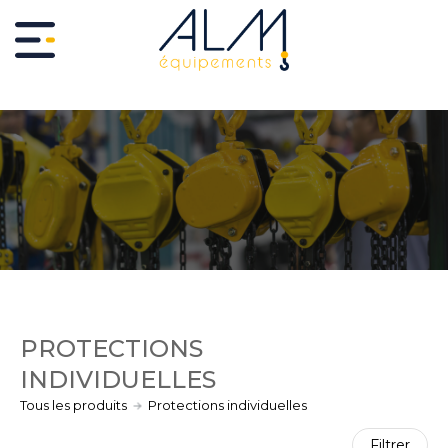
PROTECTIONS
INDIVIDUELLES
Tous les produits
Protections individuelles
Filtrer