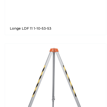
Longe LDF 11 1-10-53-53