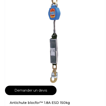
Demander un devis
Antichute blocfor™ 1.8A ESD 150kg