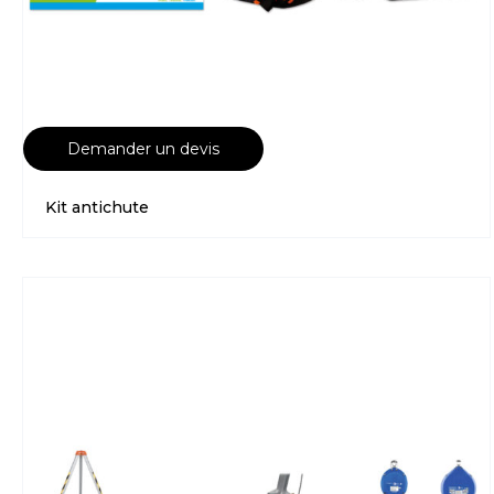
Demander un devis
Kit antichute