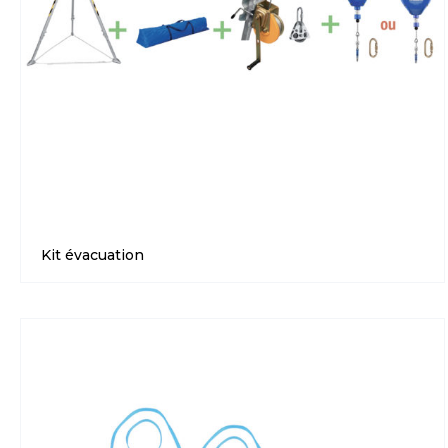
Kit évacuation