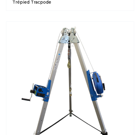
Trépied Tracpode