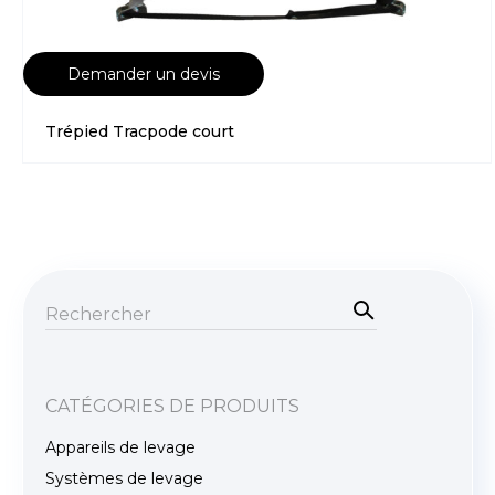
Demander un devis
Trépied Tracpode court
Rec
her
Recherche
che
pour :
CATÉGORIES DE PRODUITS
Appareils de levage
Systèmes de levage