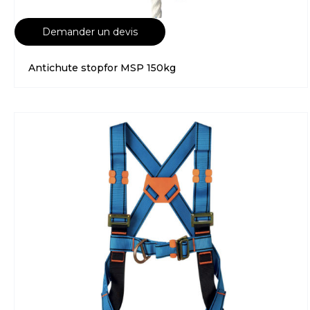
Demander un devis
Antichute stopfor MSP 150kg