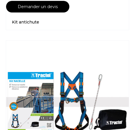
Demander un devis
Kit antichute