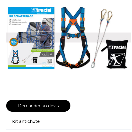
Demander un devis
Kit antichute