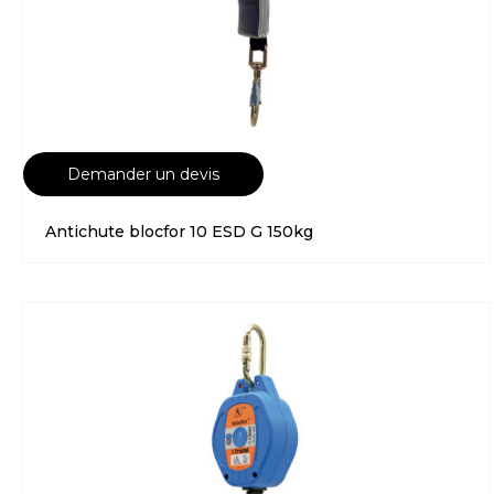
Demander un devis
Antichute blocfor 10 ESD G 150kg