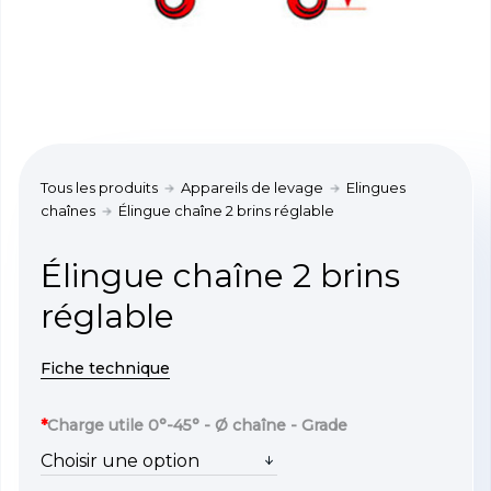
Tous les produits
Appareils de levage
Elingues
chaînes
Élingue chaîne 2 brins réglable
Élingue chaîne 2 brins
réglable
Fiche technique
*
Charge utile 0°-45° - Ø chaîne - Grade