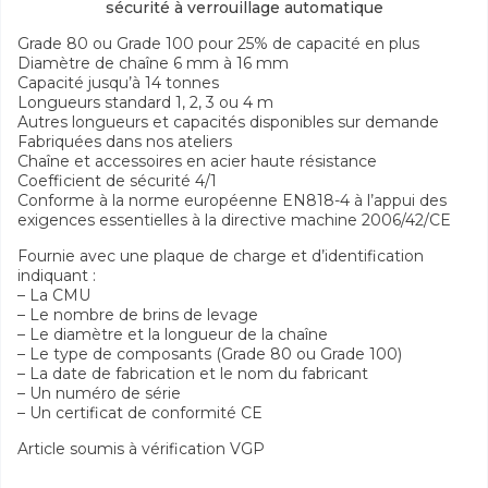
sécurité à verrouillage automatique
Grade 80 ou Grade 100 pour 25% de capacité en plus
Diamètre de chaîne 6 mm à 16 mm
Capacité jusqu’à 14 tonnes
Longueurs standard 1, 2, 3 ou 4 m
Autres longueurs et capacités disponibles sur demande
Fabriquées dans nos ateliers
Chaîne et accessoires en acier haute résistance
Coefficient de sécurité 4/1
Conforme à la norme européenne EN818-4 à l’appui des
exigences essentielles à la directive machine 2006/42/CE
Fournie avec une plaque de charge et d’identification
indiquant :
– La CMU
– Le nombre de brins de levage
– Le diamètre et la longueur de la chaîne
– Le type de composants (Grade 80 ou Grade 100)
– La date de fabrication et le nom du fabricant
– Un numéro de série
– Un certificat de conformité CE
Article soumis à vérification VGP