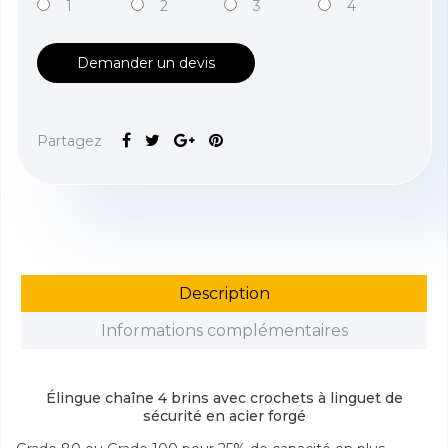
1
2
3
4
Demander un devis
Partagez
Description
Informations complémentaires
Élingue chaîne 4 brins avec crochets à linguet de
sécurité en acier forgé