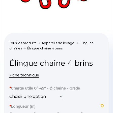
Tous les produits
Appareils de levage
Elingues
chaînes
Élingue chaîne 4 brins
Élingue chaîne 4 brins
Fiche technique
*
Charge utile 0°-45° - Ø chaîne - Grade
*
Longueur (m)