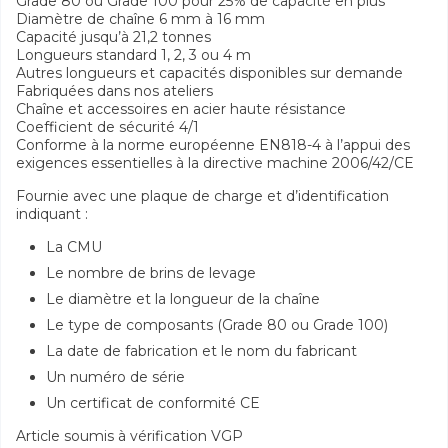
Grade 80 ou Grade 100 pour 25% de capacité en plus
Diamètre de chaîne 6 mm à 16 mm
Capacité jusqu’à 21,2 tonnes
Longueurs standard 1, 2, 3 ou 4 m
Autres longueurs et capacités disponibles sur demande
Fabriquées dans nos ateliers
Chaîne et accessoires en acier haute résistance
Coefficient de sécurité 4/1
Conforme à la norme européenne EN818-4 à l’appui des
exigences essentielles à la directive machine 2006/42/CE
Fournie avec une plaque de charge et d’identification
indiquant :
La CMU
Le nombre de brins de levage
Le diamètre et la longueur de la chaîne
Le type de composants (Grade 80 ou Grade 100)
La date de fabrication et le nom du fabricant
Un numéro de série
Un certificat de conformité CE
Article soumis à vérification VGP