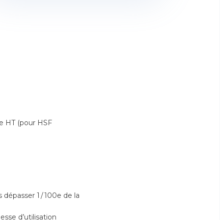
te HT (pour HSF
 dépasser 1 / 100e de la
sse d’utilisation