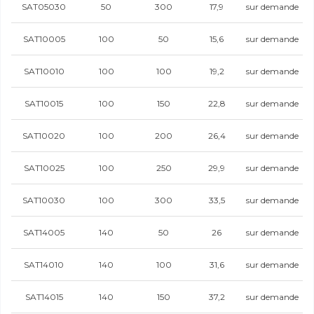
SAT05030
50
300
17,9
sur demande
SAT10005
100
50
15,6
sur demande
SAT10010
100
100
19,2
sur demande
SAT10015
100
150
22,8
sur demande
SAT10020
100
200
26,4
sur demande
SAT10025
100
250
29,9
sur demande
SAT10030
100
300
33,5
sur demande
SAT14005
140
50
26
sur demande
SAT14010
140
100
31,6
sur demande
SAT14015
140
150
37,2
sur demande