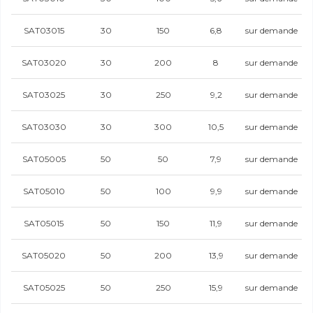
SAT03015
30
150
6,8
sur demande
SAT03020
30
200
8
sur demande
SAT03025
30
250
9,2
sur demande
SAT03030
30
300
10,5
sur demande
SAT05005
50
50
7,9
sur demande
SAT05010
50
100
9,9
sur demande
SAT05015
50
150
11,9
sur demande
SAT05020
50
200
13,9
sur demande
SAT05025
50
250
15,9
sur demande