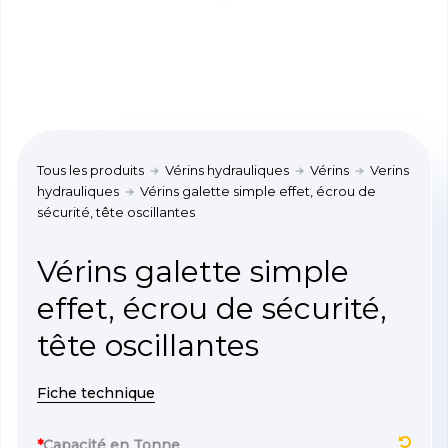
Tous les produits
Vérins hydrauliques
Vérins
Verins
hydrauliques
Vérins galette simple effet, écrou de
sécurité, tête oscillantes
Vérins galette simple
effet, écrou de sécurité,
tête oscillantes
Fiche technique
*
Capacité en Tonne