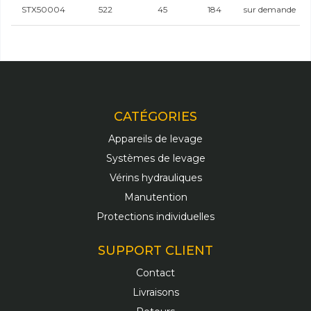
STX50004
522
45
184
sur demande
CATÉGORIES
Appareils de levage
Systèmes de levage
Vérins hydrauliques
Manutention
Protections individuelles
SUPPORT CLIENT
Contact
Livraisons