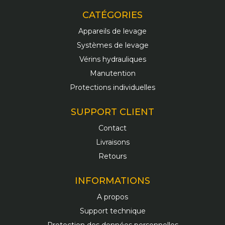
CATÉGORIES
Appareils de levage
Systèmes de levage
Vérins hydrauliques
Manutention
Protections individuelles
SUPPORT CLIENT
Contact
Livraisons
Retours
INFORMATIONS
A propos
Support technique