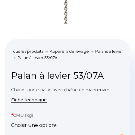
Tous les produits
Appareils de levage
Palans à levier
Palan à levier 53/07A
Palan à levier 53/07A
Chariot porte-palan avec chaîne de manœuvre
Fiche technique
*
CMU (kg)