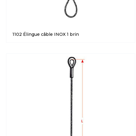
1102 Élingue câble INOX 1 brin