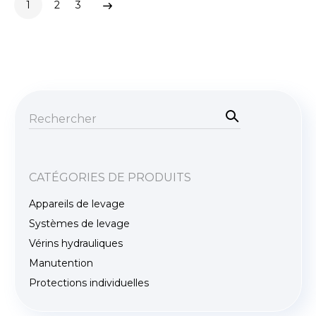
1
2
3
Rec
her
Recherche
che
pour :
CATÉGORIES DE PRODUITS
Appareils de levage
Systèmes de levage
Vérins hydrauliques
Manutention
Protections individuelles