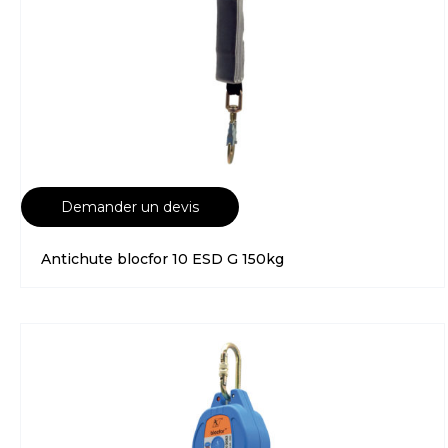
Demander un devis
Antichute blocfor 10 ESD G 150kg