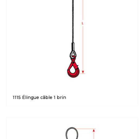
1115 Élingue câble 1 brin