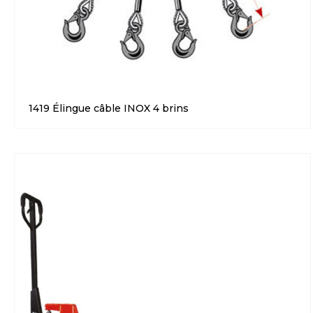
1419 Élingue câble INOX 4 brins