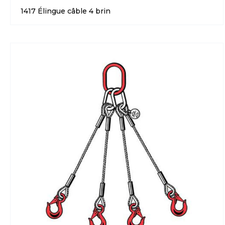
1417 Élingue câble 4 brin