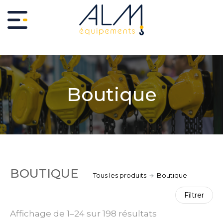
Boutique
BOUTIQUE
Tous les produits
Boutique
Filtrer
Affichage de 1–24 sur 198 résultats