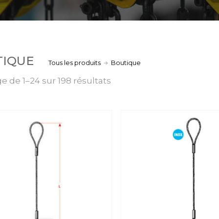
TIQUE
Tous les produits
Boutique
e de 1–24 sur 198 résultats