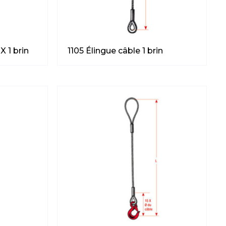
X 1 brin
1105 Élingue câble 1 brin