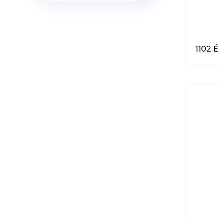
1102 É