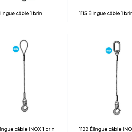
lingue câble 1 brin
1115 Élingue câble 1 bri
lingue câble INOX 1 brin
1122 Élingue câble INO