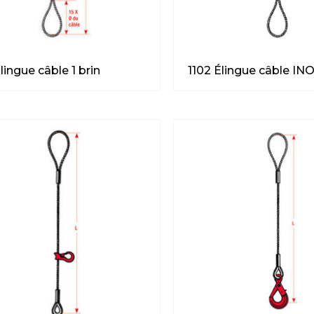
1102 Élingue câble INO
lingue câble 1 brin