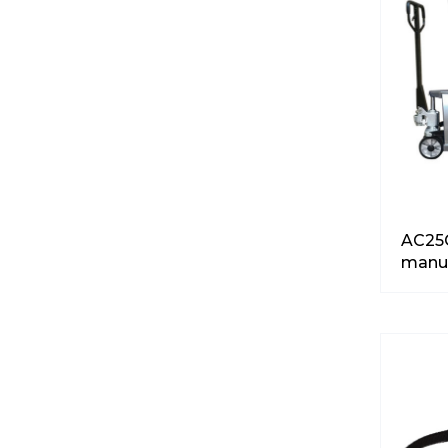
AC25C
manu