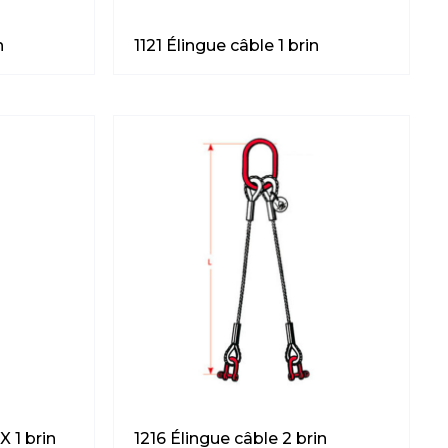
n
1121 Élingue câble 1 brin
1216 Élingue câble 2 brin
X 1 brin