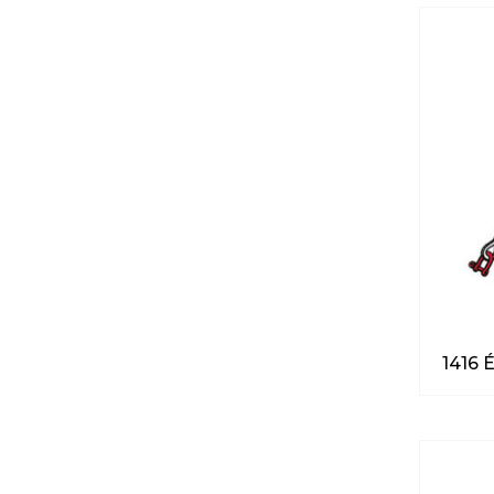
1416 É