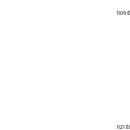
1109 É
1121 É