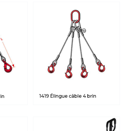
1419 Élingue câble 4 brin
in