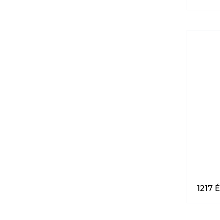
1217 É