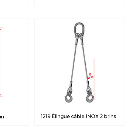
1219 Élingue câble INOX 2 brins
in