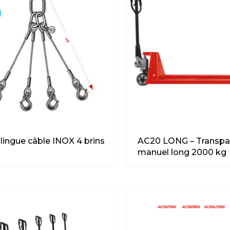
Élingue câble INOX 4 brins
AC20 LONG – Transpa
manuel long 2000 kg